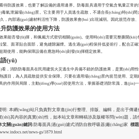
待防護效果，也要了解設備的適用邊界。防毒面具適用于空氣含氧量正常的普通火場(chǎ
)毒氣泄漏場(chǎng)景。它主要用于人員逃生疏散，不適合長(cháng)時(shí)間火場(c
)久，內部過(guò)濾材料活性下降，防護效果會(huì )出現減弱。因此規范存放
、提升防護效果的使用方法
果能否發(fā)揮，和佩戴方式密切相關(guān)。使用時(shí)需要完整撕開(
頭帶拉緊、面罩貼合面部，避免縫隙漏煙。逃生過(guò)程保持低姿前行，配合正確
超期使用，能夠保障設備在應急時(shí)刻發(fā)揮穩定效果。
語(yǔ)
ái)看，消防防毒面具在民用建筑火災逃生中具備不錯的防護效果，是實(shí)用
隔熱護目，為人員疏散提供安全保障。只要在適用場(chǎng)景內規范使用、定期
的作用與局限，主動(dòng)學(xué)習使用方法，掌握基礎消防常識，進(jìn
明: 本網(wǎng)站只負責對文章進(jìn)行整理、排版、編輯，是出于傳遞
(shí)其內容的真實(shí)性，如本站文章和轉稿涉及版權等問(wèn)題，請作者在及
本文關(guān)鍵詞:
防毒面具|過(guò)濾式消防自救呼吸器|廠(chǎng)家
標題
//www.indocs.net/news-gs/1879.html