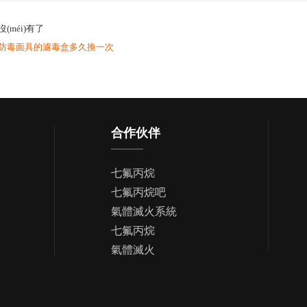
沒(méi)有了
防毒面具的濾毒盒多久換一次
合作伙伴
七氟丙烷
七氟丙烷吧
氣體滅火系統
七氟丙烷
氣體滅火