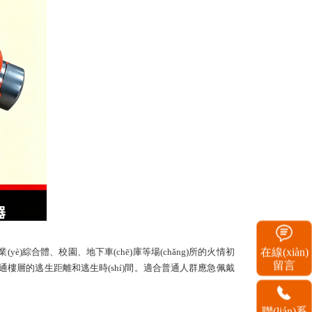
在線(xiàn)
è)綜合體、校園、地下車(chē)庫等場(chǎng)所的火情初
留言
適配普通樓層的逃生距離和逃生時(shí)間。適合普通人群應急佩戴
聯(lián)系