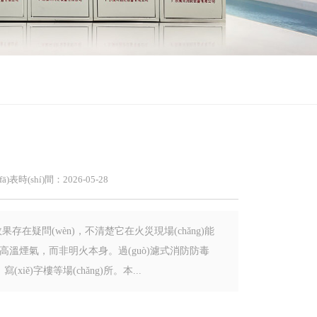
fā)表時(shí)間：2026-05-28
在疑問(wèn)，不清楚它在火災現場(chǎng)能
濃煙和高溫煙氣，而非明火本身。過(guò)濾式消防防毒
iě)字樓等場(chǎng)所。本...