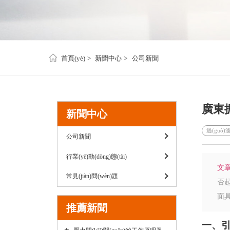
首頁(yè)
新聞中心
公司新聞
廣東
新聞中心
過(guò
公司新聞
行業(yè)動(dòng)態(tài)
文
常見(jiàn)問(wèn)題
否起
面具
推薦新聞
一、