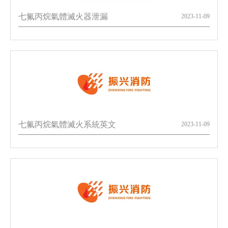
七氟丙烷氣體滅火器泄漏
2023-11-09
七氟丙烷氣體滅火系統英文
2023-11-09