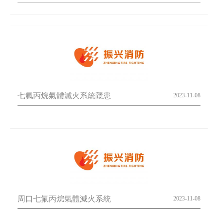
七氟丙烷氣體滅火系統隱患
2023-11-08
周口七氟丙烷氣體滅火系統
2023-11-08