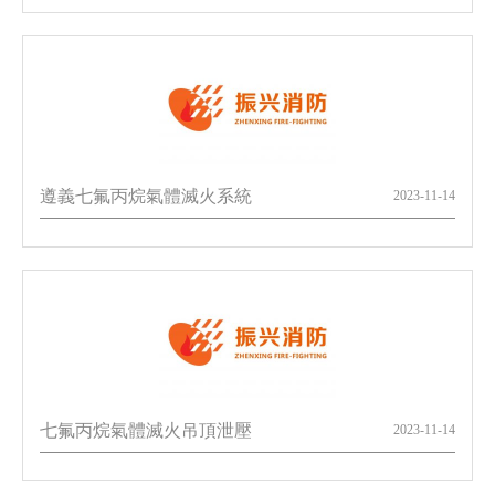
遵義七氟丙烷氣體滅火系統
2023-11-14
七氟丙烷氣體滅火吊頂泄壓
2023-11-14