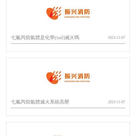
七氟丙烷氣體是化學(xué)滅火嗎
2023-11-07
七氟丙烷氣體滅火系統高壓
2023-11-07