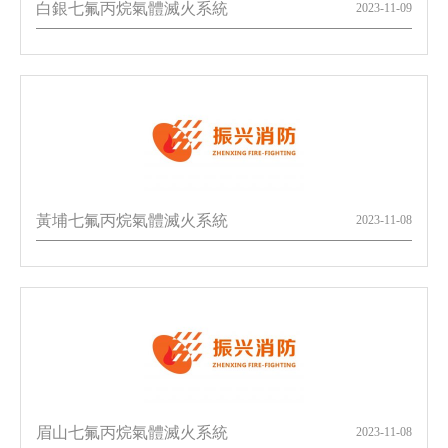
白銀七氟丙烷氣體滅火系統
2023-11-09
黃埔七氟丙烷氣體滅火系統
2023-11-08
眉山七氟丙烷氣體滅火系統
2023-11-08