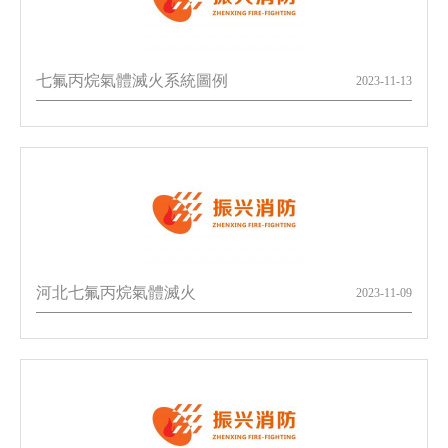
七氟丙烷氣體滅火系統圖例
2023-11-13
河北七氟丙烷氣體滅火
2023-11-09