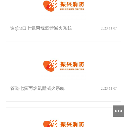
進(jìn)口七氟丙烷氣體滅火系統
2023-11-07
管道七氟丙烷氣體滅火系統
2023-11-07