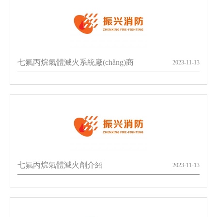
七氟丙烷氣體滅火系統廠(chǎng)商
2023-11-13
七氟丙烷氣體滅火劑介紹
2023-11-13