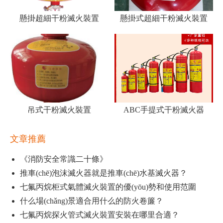
懸掛超細干粉滅火裝置
懸掛式超細干粉滅火裝置
吊式干粉滅火裝置
ABC手提式干粉滅火器
文章推薦
《消防安全常識二十條》
推車(chē)泡沫滅火器就是推車(chē)水基滅火器？
七氟丙烷柜式氣體滅火裝置的優(yōu)勢和使用范圍
什么場(chǎng)景適合用什么的防火卷簾？
七氟丙烷探火管式滅火裝置安裝在哪里合適？