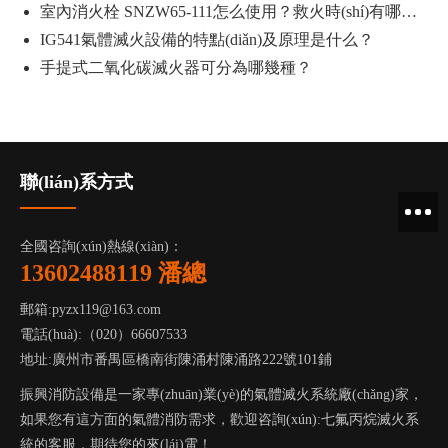
室內消火栓 SNZW65-111怎么使用？救火時(shí)有哪些需要注意？
IG541氣體滅火設備的特點(diǎn)及原理是什么？
手提式二氧化碳滅火器可分為哪幾種？
聯(lián)系方式
全國咨詢(xún)熱線(xiàn)：
13602488119 潘總
郵箱:pyzx119@163.com
電話(huà):（020）66607533
地址:廣州市番禺區橋南街陳涌村陳涌路222號101鋪
振興消防設備是一家專(zhuān)業(yè)的氣體滅火系統廠(chǎng)家，
如果您有這方面的氣體消防需求，歡迎咨詢(xún):
七氟丙烷滅火系
統
的客服，期待您的來(lái)電！