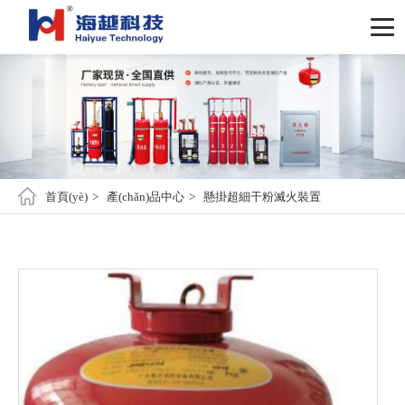
首頁(yè)
產(chǎn)品中心
懸掛超細干粉滅火裝置