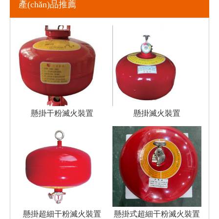
產(chǎn)品推薦
懸掛干粉滅火裝置
懸掛滅火裝置
懸掛超細干粉滅火裝置
懸掛式超細干粉滅火裝置