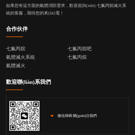
如果您有這方面的氣體消防需求，歡迎咨詢(xún):
七氟丙烷滅火系
統
的客服，期待您的來(lái)電！
合作伙伴
七氟丙烷
七氟丙烷吧
氣體滅火系統
七氟丙烷
氣體滅火
歡迎聯(lián)系我們
微信掃碼 關(guān)注我們