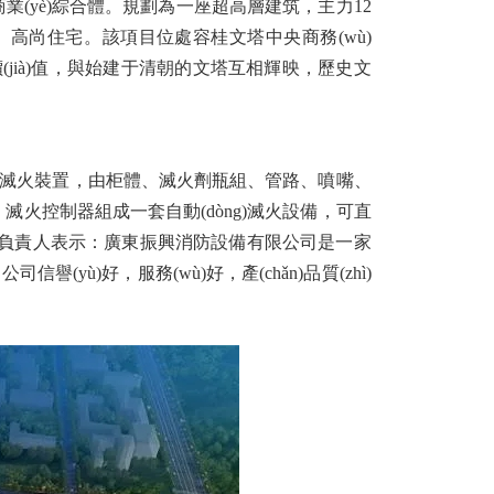
(yè)綜合體。規劃為一座超高層建筑，主力12
、高尚住宅。該項目位處容桂文塔中央商務(wù)
價(jià)值，與始建于清朝的文塔互相輝映，歷史文
柜體、滅火劑瓶組、管路、噴嘴、
、滅火控制器組成一套自動(dòng)滅火設備，可直
。該項目負責人表示：廣東振興消防設備有限公司是一家
ù)好，服務(wù)好，產(chǎn)品質(zhì)