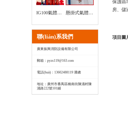
保護區域：
房
IG100氣體滅火系統
懸掛式氣體滅火系統
聯(lián)系我們
項目圖
廣東振興消防設備有限公司
郵箱：pyzx119@163.com
電話(huà)：13602488119 潘總
地址：廣州市番禺區橋南街陳涌村陳
涌路222號101鋪