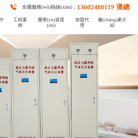
13602488119 潘總
全國服務(wù)熱線(xiàn)：
中
工程案
榮譽(yù)資質
加盟代
廠(chǎng)家介
例
(zhì)
理
紹