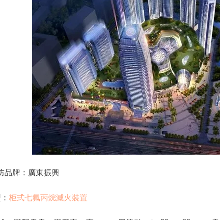
防品牌：廣東振興
)型：
柜式七氟丙烷滅火裝置