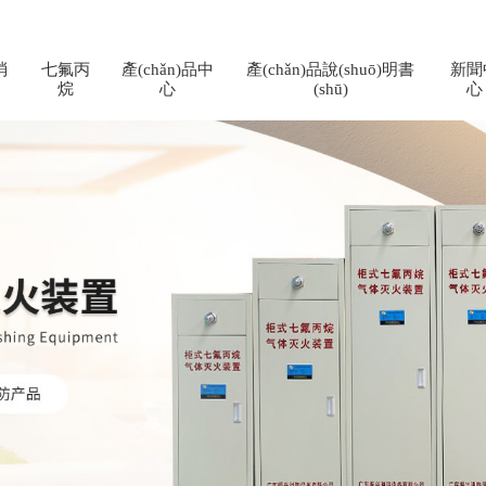
消
七氟丙
產(chǎn)品中
產(chǎn)品說(shuō)明書
新聞
烷
心
(shū)
心