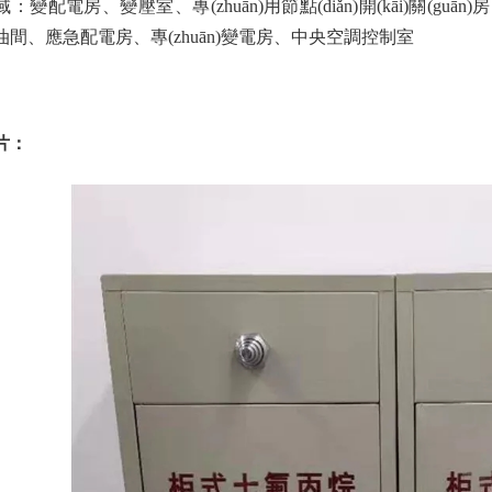
變配電房、變壓室、專(zhuān)用節點(diǎn)開(kāi)關(guān)房
、儲油間、應急配電房、專(zhuān)變電房、中央空調控制室
片：