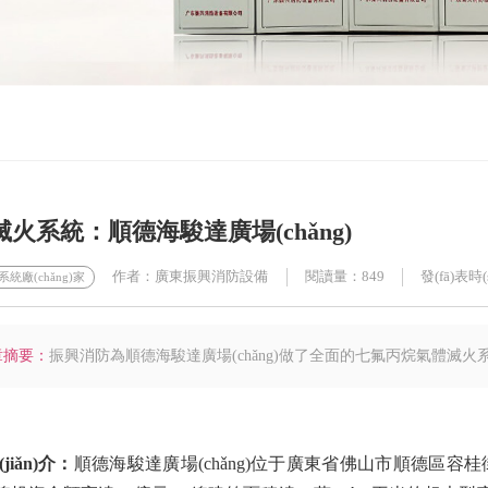
火系統：順德海駿達廣場(chǎng)
作者：廣東振興消防設備
閱讀量：849
發(fā)表時(
統廠(chǎng)家
章摘要：
振興消防為順德海駿達廣場(chǎng)做了全面的七氟丙烷氣體滅火系統設
jiǎn)介：
順德海駿達廣場(chǎng)位于廣東省佛山市順德區