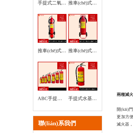
手提式二氧化碳滅火器
推車(chē)式水基滅火器
推車(chē)式二氧化碳滅火器
推車(chē)式干粉滅火器
兩種滅
ABC手提式干粉滅火器
手提式水基滅火器
開(kāi
更加方便
聯(lián)系我們
滅火器